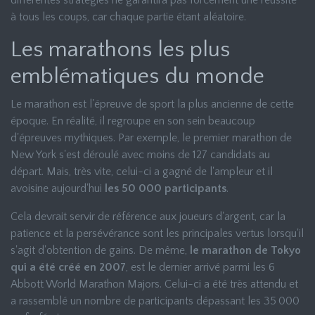
différentes stratégies ne garantira pas forcément une réussite
à tous les coups, car chaque partie étant aléatoire.
Les marathons les plus
emblématiques du monde
Le marathon est l'épreuve de sport la plus ancienne de cette
époque. En réalité, il regroupe en son sein beaucoup
d'épreuves mythiques. Par exemple, le premier marathon de
New York s'est déroulé avec moins de 127 candidats au
départ. Mais, très vite, celui-ci a gagné de l'ampleur et il
avoisine aujourd'hui
les 50 000 participants
.
Cela devrait servir de référence aux joueurs d'argent, car la
patience et la persévérance sont les principales vertus lorsqu'il
s'agit d'obtention de gains. De même,
le marathon de Tokyo
qui a été créé en 2007
, est le dernier arrivé parmi les 6
Abbott World Marathon Majors. Celui-ci a été très attendu et
a rassemblé un nombre de participants dépassant les 35 000