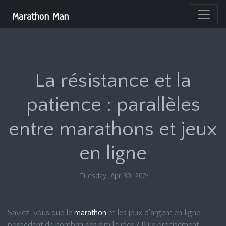
Marathon Man
La résistance et la
patience : parallèles
entre marathons et jeux
en ligne
Tuesday, Apr 30, 2024
Saviez-vous que le
marathon
et les jeux d'argent en ligne
possèdent de nombreuses similitudes ? Plus précisément,