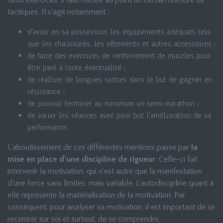
deux exercices, il faut mettre au point un certain nombre de
tactiques. Il s'agit notamment :
d'avoir en sa possession les équipements adéquats tels
que les chaussures, les vêtements et autres accessoires ;
de faire des exercices de renforcement de muscles pour
être paré à toute éventualité ;
de réaliser de longues sorties dans le but de gagner en
résistance ;
de pouvoir terminer au minimum un semi-marathon ;
de varier les séances avec pour but l'amélioration de sa
performance.
L'aboutissement de ces différentes mentions passe par
la
mise en place d'une discipline de rigueur
. Celle-ci fait
intervenir la motivation, qui n'est autre que la manifestation
d'une force sans limites, mais variable. L'autodiscipline quant à
elle représente la matérialisation de la motivation. Par
conséquent, pour analyser sa motivation, il est important de se
recentrer sur soi et surtout, de se comprendre.