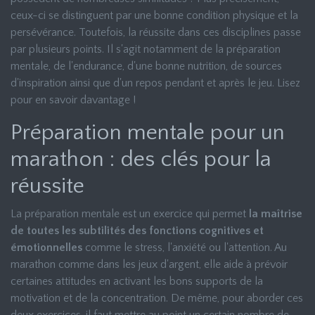
ceux-ci se distinguent par une bonne condition physique et la
persévérance. Toutefois, la réussite dans ces disciplines passe
par plusieurs points. Il s'agit notamment de la préparation
mentale, de l'endurance, d'une bonne nutrition, de sources
d'inspiration ainsi que d'un repos pendant et après le jeu. Lisez
pour en savoir davantage !
Préparation mentale pour un
marathon : des clés pour la
réussite
La préparation mentale est un exercice qui permet
la maîtrise
de toutes les subtilités des fonctions cognitives et
émotionnelles
comme le stress, l'anxiété ou l'attention. Au
marathon comme dans les jeux d'argent, elle aide à prévoir
certaines attitudes en activant les bons supports de la
motivation et de la concentration. De même, pour aborder ces